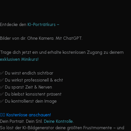
Zum
Inhalt
springen
Entdecke den
KI-Porträtkurs –
Bilder von dir. Ohne Kamera. Mit ChatGPT.
Trage dich jetzt ein und erhalte kostenlosen Zugang zu deinem
exklusiven Minikurs!
✅ Du wirst endlich sichtbar
✅ Du wirkst professionell & echt
✅ Du sparst Zeit & Nerven
✅ Du bleibst konsistent präsent
✅ Du kontrollierst dein Image
👉🏼 Kostenlose anschauen!
Dein Portrait. Dein Stil.
Deine Kontrolle.
So löst der KI-Bildgenerator deine größten Frustmomente – und