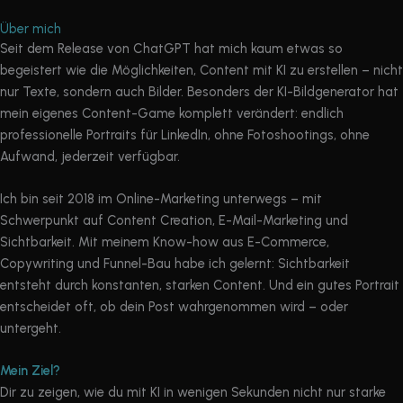
Über mich
Seit dem Release von ChatGPT hat mich kaum etwas so
begeistert wie die Möglichkeiten, Content mit KI zu erstellen – nicht
nur Texte, sondern auch Bilder. Besonders der KI-Bildgenerator hat
mein eigenes Content-Game komplett verändert: endlich
professionelle Portraits für LinkedIn, ohne Fotoshootings, ohne
Aufwand, jederzeit verfügbar.
Ich bin seit 2018 im Online-Marketing unterwegs – mit
Schwerpunkt auf Content Creation, E-Mail-Marketing und
Sichtbarkeit. Mit meinem Know-how aus E-Commerce,
Copywriting und Funnel-Bau habe ich gelernt: Sichtbarkeit
entsteht durch konstanten, starken Content. Und ein gutes Portrait
entscheidet oft, ob dein Post wahrgenommen wird – oder
untergeht.
Mein Ziel?
Dir zu zeigen, wie du mit KI in wenigen Sekunden nicht nur starke